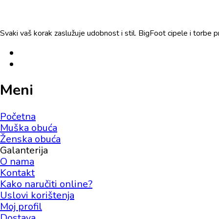
Svaki vaš korak zaslužuje udobnost i stil. BigFoot cipele i torbe 
Meni
Početna
Muška obuća
Ženska obuća
Galanterija
O nama
Kontakt
Kako naručiti online?
Uslovi korištenja
Moj profil
Dostava