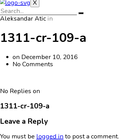
X
Aleksandar Atic
in
1311-cr-109-a
on
December 10, 2016
No Comments
No Replies on
1311-cr-109-a
Leave a Reply
You must be
logged in
to post a comment.