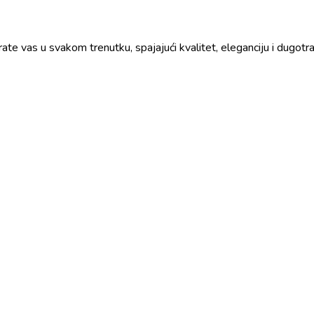
prate vas u svakom trenutku, spajajući kvalitet, eleganciju i dugo