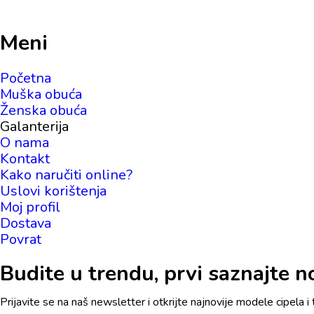
Meni
Početna
Muška obuća
Ženska obuća
Galanterija
O nama
Kontakt
Kako naručiti online?
Uslovi korištenja
Moj profil
Dostava
Povrat
Budite u trendu, prvi saznajte nov
Prijavite se na naš newsletter i otkrijte najnovije modele cipela i 