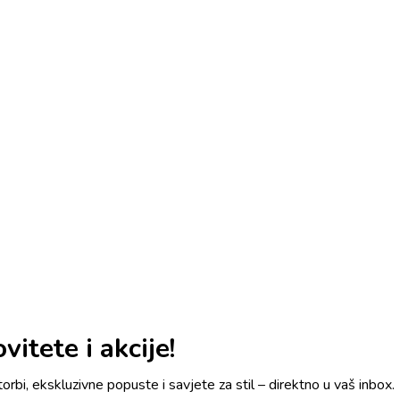
itete i akcije!
torbi, ekskluzivne popuste i savjete za stil – direktno u vaš inbox.