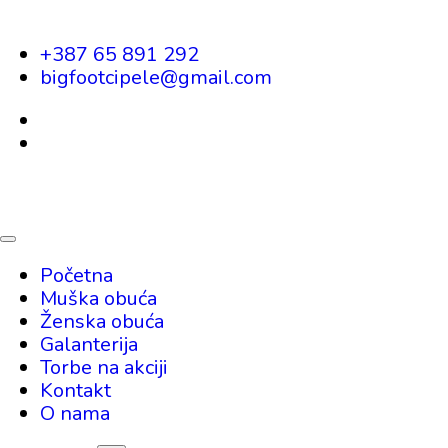
+387 65 891 292
bigfootcipele@gmail.com
Početna
Muška obuća
Ženska obuća
Galanterija
Torbe na akciji
Kontakt
O nama