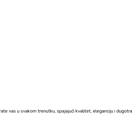
prate vas u svakom trenutku, spajajući kvalitet, eleganciju i dugo