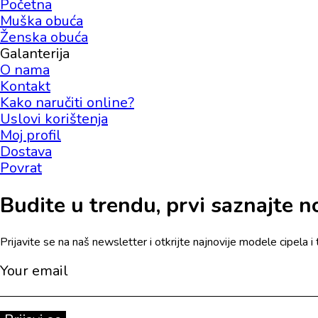
Početna
Muška obuća
Ženska obuća
Galanterija
O nama
Kontakt
Kako naručiti online?
Uslovi korištenja
Moj profil
Dostava
Povrat
Budite u trendu, prvi saznajte nov
Prijavite se na naš newsletter i otkrijte najnovije modele cipela i 
Your email