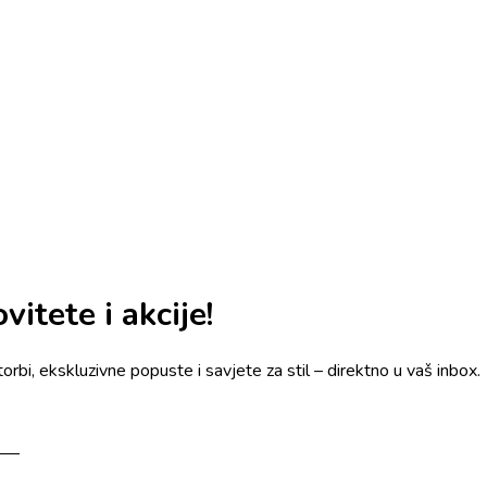
itete i akcije!
torbi, ekskluzivne popuste i savjete za stil – direktno u vaš inbox.