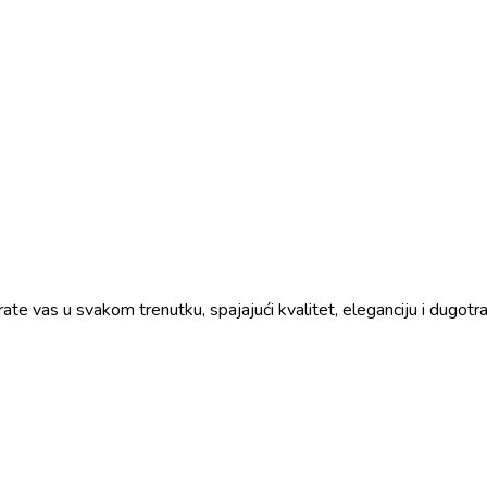
prate vas u svakom trenutku, spajajući kvalitet, eleganciju i dugo