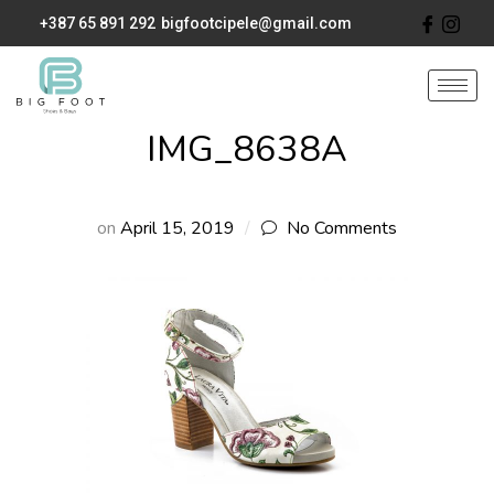
+387 65 891 292
bigfootcipele@gmail.com
IMG_8638A
on
April 15, 2019
No Comments