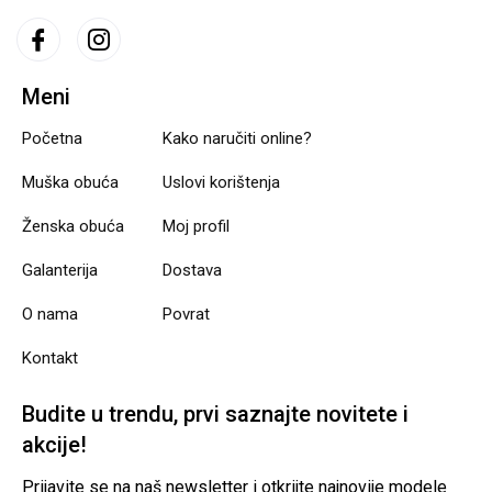
Meni
Početna
Kako naručiti online?
Muška obuća
Uslovi korištenja
Ženska obuća
Moj profil
Galanterija
Dostava
O nama
Povrat
Kontakt
Budite u trendu, prvi saznajte novitete i
akcije!
Prijavite se na naš newsletter i otkrijte najnovije modele