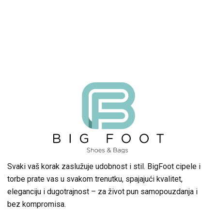
Svaki vaš korak zaslužuje udobnost i stil. BigFoot cipele i
torbe prate vas u svakom trenutku, spajajući kvalitet,
eleganciju i dugotrajnost – za život pun samopouzdanja i
bez kompromisa.