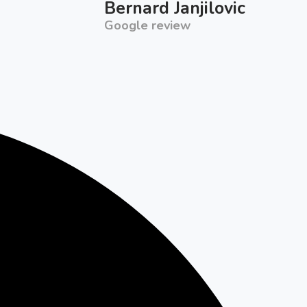
Bernard Janjilovic
Google review