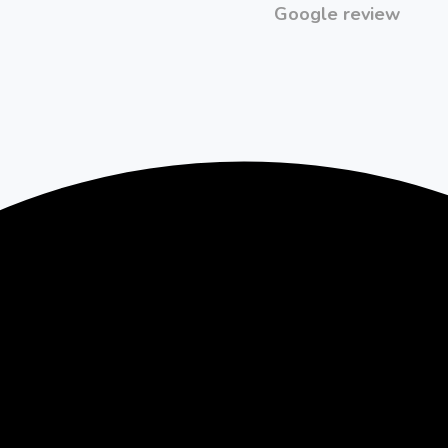
Google review